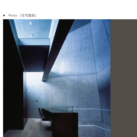
■ Works ［住宅建築］