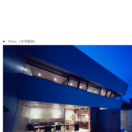
■ Works ［住宅建築］